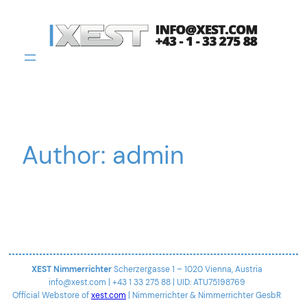
Skip
to
content
Author:
admin
XEST Nimmerrichter
Scherzergasse 1 – 1020 Vienna, Austria
info@xest.com | +43 1 33 275 88 | UID: ATU75198769
Official Webstore of
xest.com
| Nimmerrichter & Nimmerrichter GesbR